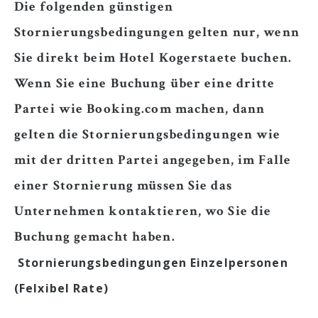
Die folgenden günstigen
E-mail: info@kogerstaete.nl
Stornierungsbedingungen gelten nur, wenn
Kontakt
Sie direkt beim Hotel Kogerstaete buchen.
DE
Wenn Sie eine Buchung über eine dritte
BUCHEN
Partei wie Booking.com machen, dann
gelten die Stornierungsbedingungen wie
mit der dritten Partei angegeben, im Falle
einer Stornierung müssen Sie das
Unternehmen kontaktieren, wo Sie die
Buchung gemacht haben.
Stornierungsbedingungen Einzelpersonen
(Felxibel Rate)