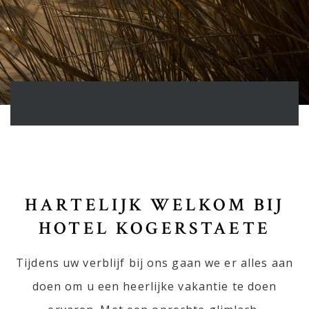
Tel: +31 (0) 222 327 733
E-mail: info@kogerstaete.nl
Contact
Vacatures
NL
BOEK
HARTELIJK WELKOM BIJ
HOTEL KOGERSTAETE
Tijdens uw verblijf bij ons gaan we er alles aan
doen om u een heerlijke vakantie te doen