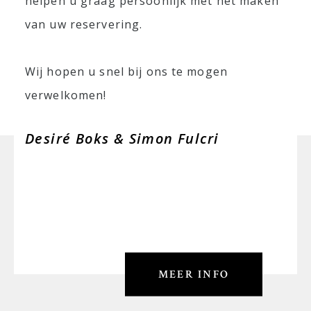
helpen u graag persoonlijk met het maken
van uw reservering.
Wij hopen u snel bij ons te mogen
verwelkomen!
Desiré Boks & Simon Fulcri
MEER INFO