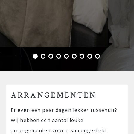
ARRANGEMENTEN
Er even een paar dagen lekker tussenuit?
Wij hebben een aantal leuke
arrangementen voor u samengesteld.