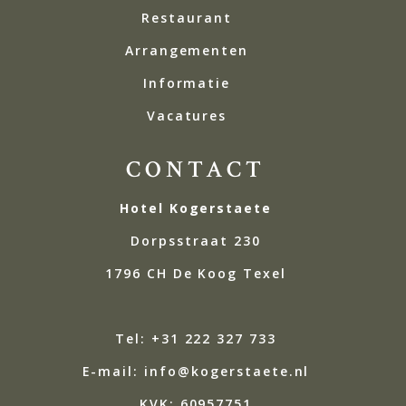
Restaurant
Arrangementen
Informatie
Vacatures
CONTACT
Hotel Kogerstaete
Dorpsstraat 230
1796 CH De Koog Texel
Tel: +31 222 327 733
E-mail: info@kogerstaete.nl
KVK:
60957751