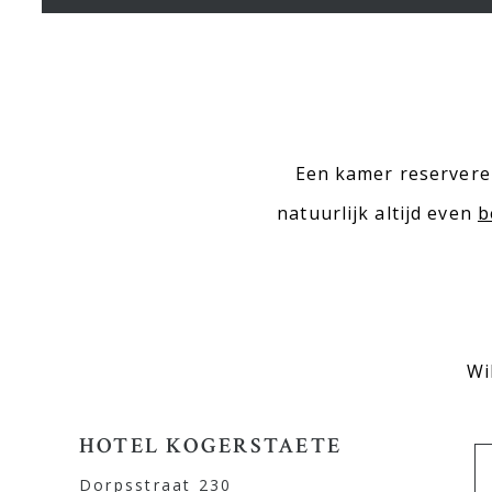
Een kamer reserveren
natuurlijk altijd even
b
Wi
HOTEL KOGERSTAETE
Dorpsstraat 230