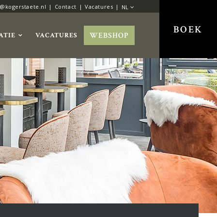
o@kogerstaete.nl
Contact
Vacatures
NL
BOEK
WEBSHOP
ATIE
VACATURES