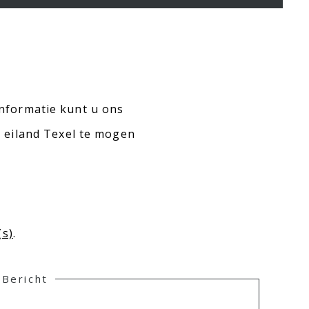
informatie kunt u ons
 eiland Texel te mogen
(s)
.
Bericht