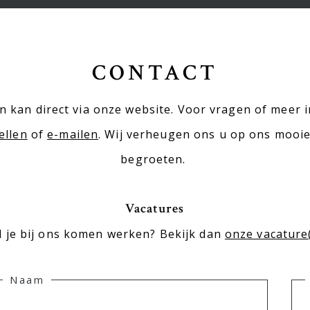
CONTACT
 kan direct via onze website. Voor vragen of meer 
ellen
of
e-mailen
. Wij verheugen ons u op ons mooie
begroeten.
Vacatures
l je bij ons komen werken? Bekijk dan
onze vacature
Naam