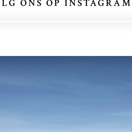
LG ONS OP INSTAGRAM