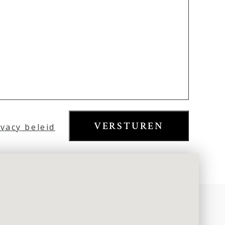
VERSTUREN
ivacy beleid