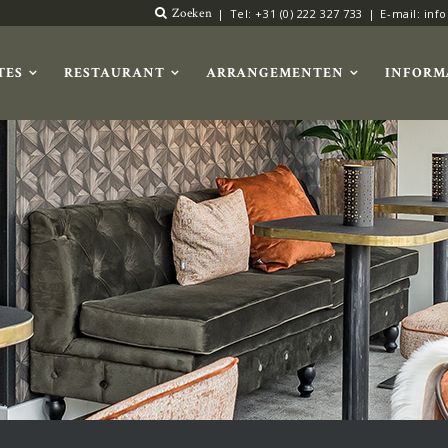
Zoeken
Tel: +31 (0) 222 327 733
E-mail: inf
TES
RESTAURANT
ARRANGEMENTEN
INFORM