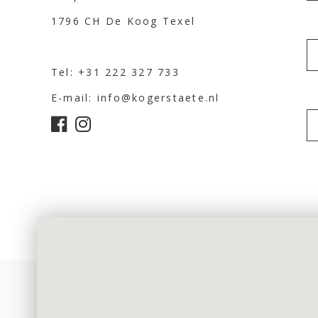
1796 CH De Koog Texel
Tel: +31 222 327 733
E-mail: info@kogerstaete.nl